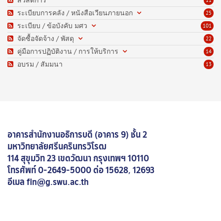
สวัสดิการ
11
ระเบียบการคลัง / หนังสือเวียนภายนอก
25
ระเบียบ / ข้อบังคับ มศว
101
จัดซื้อจัดจ้าง / พัสดุ
22
คู่มือการปฏิบัติงาน / การให้บริการ
14
อบรม / สัมมนา
13
อาคารสำนักงานอธิการบดี (อาคาร 9) ชั้น 2
มหาวิทยาลัยศรีนครินทรวิโรฒ
114 สุขุมวิท 23 เขตวัฒนา กรุงเทพฯ 10110
โทรศัพท์
0-2649-5000 ต่อ 15628, 12693
อีเมล fin@g.swu.ac.th