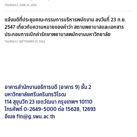
THURSDAY, JUNE 29, 2006
แจ้งมติที่ประชุมคณะกรรมการบริหารพนักงาน ลงวันที่ 23 ก.ย.
2547 เกี่ยวกับความหมายของคำว่า สถานพยาบาลและเอกสาร
ประกอบการเบิกค่ารักษาพยาบาลพนักงานมหาวิทยาลัย
THURSDAY, SEPTEMBER 23, 2004
อาคารสำนักงานอธิการบดี (อาคาร 9) ชั้น 2
มหาวิทยาลัยศรีนครินทรวิโรฒ
114 สุขุมวิท 23 เขตวัฒนา กรุงเทพฯ 10110
โทรศัพท์
0-2649-5000 ต่อ 15628, 12693
อีเมล fin@g.swu.ac.th