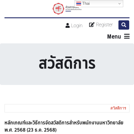
Thai
Register
Login
Menu
สวัสดิการ
สวัสดิการ
หลักเกณฑ์และวิธีการจัดสวัสดิการสำหรับพนักงานมหาวิทยาลัย
พ.ศ. 2568 (23 ธ.ค. 2568)