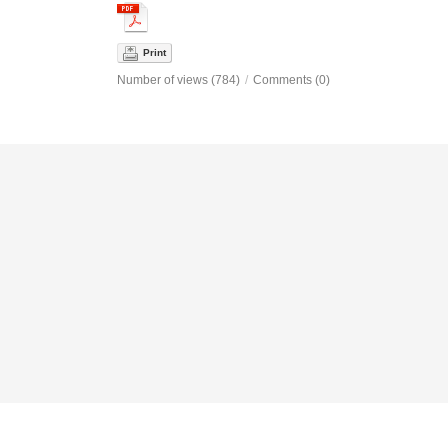
Print
Number of views (784)
/
Comments (0)