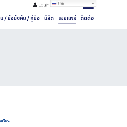
Thai
Register
Login
บ / ข้อบังคับ / คู่มือ
นิสิต
เผยแพร่
ติดต่อ
ือเวียน