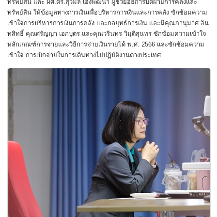
ทรัพย์สิน และ ผศ.ดร.สุวิมล เฮงพัฒนา ผู้ช่วยอธิการบดีฝ่ายการคลังและ
ทรัพย์สิน ให้ข้อมูลทางการเงินเพื่อบริหารการเงินและการคลัง ซักซ้อมความ
เข้าใจการบริหารการเงินการคลัง และกลยุทธ์การเงิน และมีคุณภานุมาศ อิน
ทสิทธิ์ คุณศรัญญา เอกบุตร และคุณวรินทร วิมุติสุนทร ซักซ้อมความเข้าใจ
หลักเกณฑ์การจ่ายและวิธีการจ่ายเงินรายได้ พ.ศ. 2566 และซักซ้อมความ
เข้าใจ การเบิกจ่ายในการเดินทางไปปฏิบัติงานต่างประเทศ