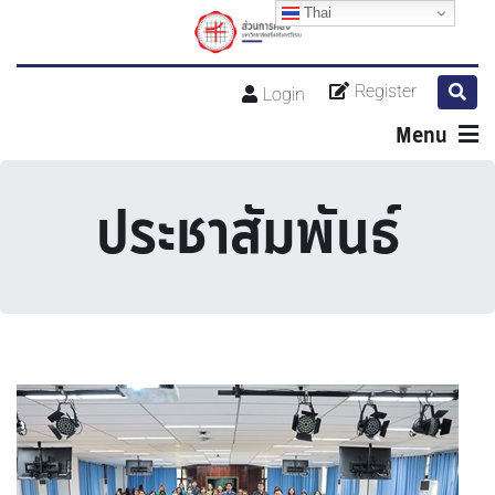
Thai
Register
Login
Menu
ประชาสัมพันธ์