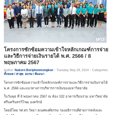
โครงการซักซ้อมความเข้าใจหลักเกณฑ์การจ่าย
และวิธีการจ่ายเงินรายได้ พ.ศ. 2566 / 8
พฤษภาคม 2567
Author:
Nakorn Boriphonmongkon
/
Tuesday, May 28, 2024
/
Categories:
ทั้งหมด / ล่าสุด
,
อบรม / สัมมนา
โครงการซักซ้อมความเข้าใจหลักเกณฑ์การจ่ายและวิธีการจ่ายเงินรายได้
พ.ศ. 2566 และแนวทางการบริหารการเงินของมหาวิทยาลัย
ในวันพุธ ที่ 8 พฤษภาคม 2567 ณ ห้อง 102 อาคารเรียนรวม มหาวิทยาลัย
ศรีนครินทรวิโรฒ องครักษ์
โดยมีโดย รศ.ดร.วัลยา ธเนศพงศ์ธรรม รองอธิการบดีฝ่ายการคลังและ