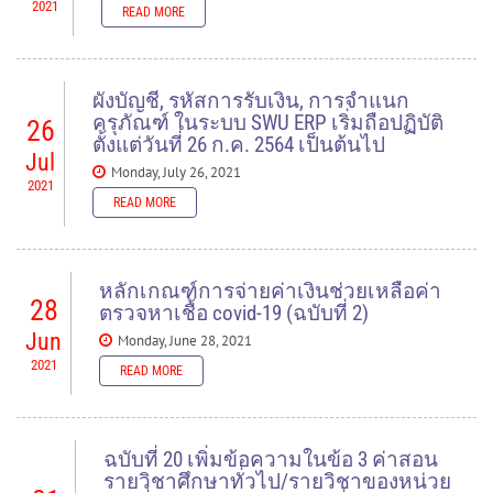
2021
READ MORE
READ MORE
ผังบัญชี, รหัสการรับเงิน, การจำแนก
ครุภัณฑ์ ในระบบ SWU ERP เริ่มถือปฏิบัติ
26
ตั้งแต่วันที่ 26 ก.ค. 2564 เป็นต้นไป
Jul
Monday, July 26, 2021
2021
READ MORE
READ MORE
หลักเกณฑ์การจ่ายค่าเงินช่วยเหลือค่า
28
ตรวจหาเชื้อ covid-19 (ฉบับที่ 2)
Jun
Monday, June 28, 2021
2021
READ MORE
READ MORE
ฉบับที่ 20 เพิ่มข้อความในข้อ 3 ค่าสอน
รายวิชาศึกษาทั่วไป/รายวิชาของหน่วย