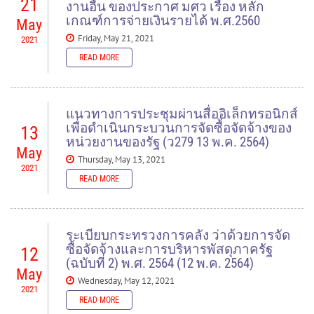
21
งานอื่น ของประกาศ มศว เรื่อง หลัก
เกณฑ์การจ่ายเงินรายได้ พ.ศ.2560
May
Friday, May 21, 2021
2021
READ MORE
READ MORE
แนวทางการประชุมผ่านสื่ออิเล็กทรอนิกส์
เพื่อดำเนินกระบวนการจัดซื้อจัดจ้างของ
13
หน่วยงานของรัฐ (ว279 13 พ.ค. 2564)
May
Thursday, May 13, 2021
2021
READ MORE
ระเบียบกระทรวงการคลัง ว่าด้วยการจัด
Documents to download
ซื้อจัดจ้างและการบริหารพัสดุภาครัฐ
12
(ฉบับที่ 2) พ.ศ. 2564 (12 พ.ค. 2564)
25640513_279
(
.pdf,
879.62 KB
) - 422 download(s)
May
Wednesday, May 12, 2021
2021
READ MORE