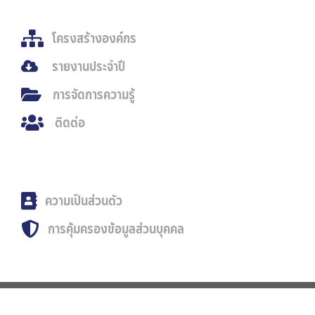
โครงสร้างองค์กร
รายงานประจำปี
การจัดการความรู้
ติดต่อ
ความเป็นส่วนตัว
การคุ้มครองข้อมูลส่วนบุคคล
Privacy Statement
Terms Of Use
Copyright 2026 by Srinakharinwirot University