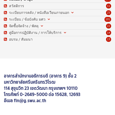
สวัสดิการ
11
ระเบียบการคลัง / หนังสือเวียนภายนอก
25
ระเบียบ / ข้อบังคับ มศว
101
จัดซื้อจัดจ้าง / พัสดุ
22
คู่มือการปฏิบัติงาน / การให้บริการ
14
อบรม / สัมมนา
13
อาคารสำนักงานอธิการบดี (อาคาร 9) ชั้น 2
มหาวิทยาลัยศรีนครินทรวิโรฒ
114 สุขุมวิท 23 เขตวัฒนา กรุงเทพฯ 10110
โทรศัพท์
0-2649-5000 ต่อ 15628, 12693
อีเมล fin@g.swu.ac.th