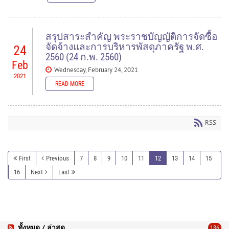
READ MORE
สรุปสาระสำคัญ พระราชบัญญัติการจัดซื้อ
จัดจ้างและการบริหารพัสดุภาครัฐ พ.ศ.
24
2560 (24 ก.พ. 2560)
Feb
Wednesday, February 24, 2021
2021
READ MORE
RSS
Documents to download
procurement_2560
(
.pdf,
939.22 KB
) - 3054 download(s)
First
Previous
7
8
9
10
11
12
13
14
15
16
Next
Last
READ MORE
ทั้งหมด / ล่าสุด
186