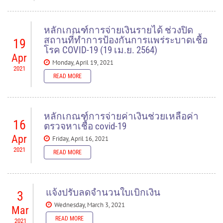
READ MORE
หลักเกณฑ์การจ่ายเงินรายได้ ช่วงปิด
Documents to download
สถานที่ทำการป้องกันการแพร่ระบาดเชื้อ
19
โรค COVID-19 (19 เม.ย. 2564)
25640512_2 procurement
(
.pdf,
88.46 KB
) - 802 download(s)
Apr
Monday, April 19, 2021
2021
READ MORE
READ MORE
READ MORE
หลักเกณฑ์การจ่ายค่าเงินช่วยเหลือค่า
16
ตรวจหาเชื้อ covid-19
Apr
Friday, April 16, 2021
2021
READ MORE
READ MORE
แจ้งปรับลดจำนวนใบเบิกเงิน
3
Wednesday, March 3, 2021
Mar
READ MORE
2021