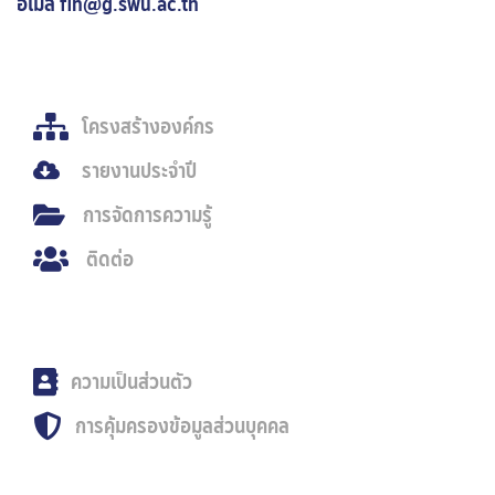
อีเมล fin@g.swu.ac.th
โครงสร้างองค์กร
รายงานประจำปี
การจัดการความรู้
ติดต่อ
ความเป็นส่วนตัว
การคุ้มครองข้อมูลส่วนบุคคล