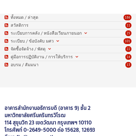
ทั้งหมด / ล่าสุด
186
สวัสดิการ
11
ระเบียบการคลัง / หนังสือเวียนภายนอก
25
ระเบียบ / ข้อบังคับ มศว
101
จัดซื้อจัดจ้าง / พัสดุ
22
คู่มือการปฏิบัติงาน / การให้บริการ
14
อบรม / สัมมนา
13
อาคารสำนักงานอธิการบดี (อาคาร 9) ชั้น 2
มหาวิทยาลัยศรีนครินทรวิโรฒ
114 สุขุมวิท 23 เขตวัฒนา กรุงเทพฯ 10110
โทรศัพท์
0-2649-5000 ต่อ 15628, 12693